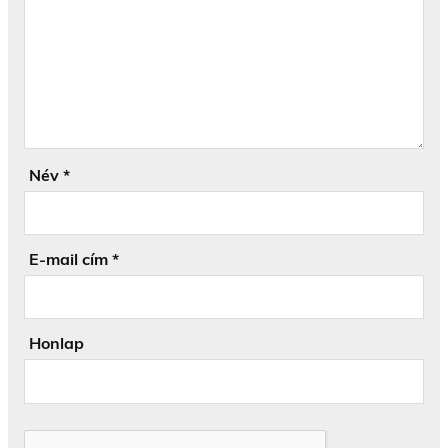
Név
*
E-mail cím
*
Honlap