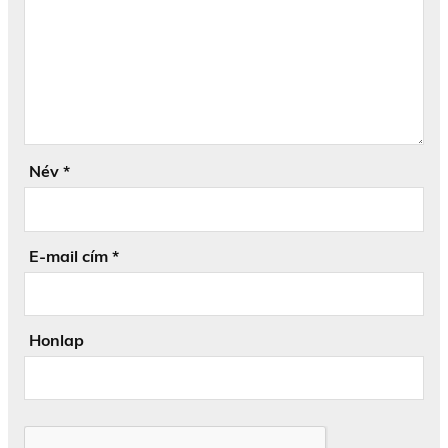
Név
*
E-mail cím
*
Honlap