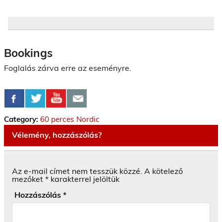
Bookings
Foglalás zárva erre az eseményre.
Category:
60 perces Nordic
Vélemény, hozzászólás?
Az e-mail címet nem tesszük közzé.
A kötelező
mezőket
*
karakterrel jelöltük
Hozzászólás
*