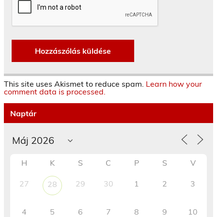
This site uses Akismet to reduce spam.
Learn how your
comment data is processed.
Naptár
H
K
S
C
P
S
V
27
29
30
1
2
3
28
4
5
6
7
8
9
10