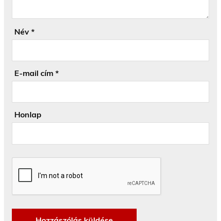
Név
*
E-mail cím
*
Honlap