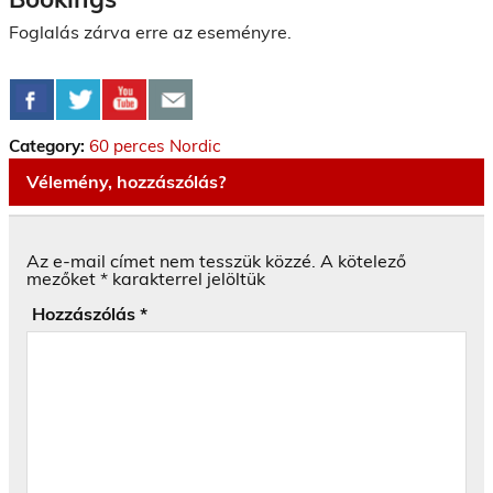
Foglalás zárva erre az eseményre.
Category:
60 perces Nordic
Vélemény, hozzászólás?
Az e-mail címet nem tesszük közzé.
A kötelező
mezőket
*
karakterrel jelöltük
Hozzászólás
*