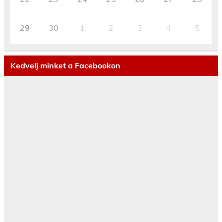
29
30
1
2
3
4
5
Kedvelj minket a Facebookon