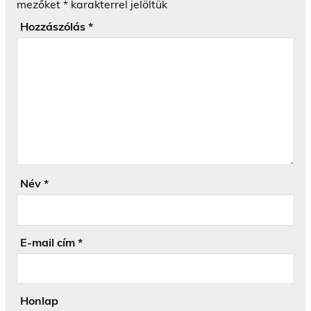
mezőket
*
karakterrel jelöltük
Hozzászólás
*
Név
*
E-mail cím
*
Honlap