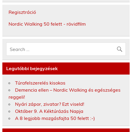
Regisztráció
Nordic Walking 50 felett - rövidfilm
Legutóbbi bejegyzések
Túrafelszerelés kisokos
Demencia ellen – Nordic Walking és egészséges
reggeli!
Nyári zápor, zivatar? Ezt viseld!
Október 9. A Kéktúrázás Napja
A 8 legjobb mozgásfajta 50 felett :-)