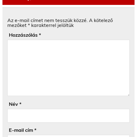
Az e-mail címet nem tesszük közzé.
A kötelező
mezőket
*
karakterrel jelöltük
Hozzászólás
*
Név
*
E-mail cím
*