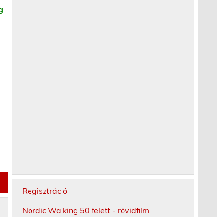
g
Regisztráció
Nordic Walking 50 felett - rövidfilm