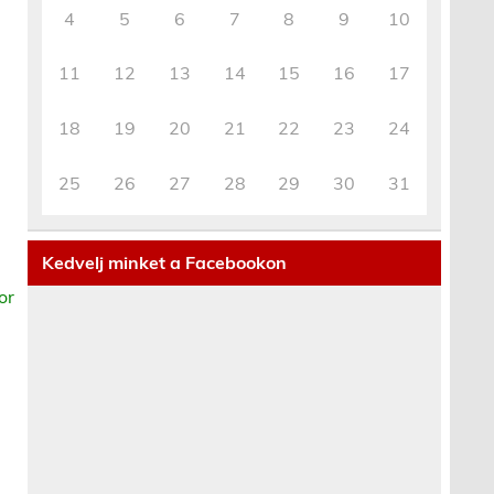
4
5
6
7
8
9
10
11
12
13
14
15
16
17
18
19
20
21
22
23
24
25
26
27
28
29
30
31
Kedvelj minket a Facebookon
or