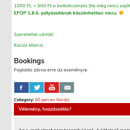
1000 Ft, + 500 Ft a botkölcsönzés (ha még nincs saj
EFOP 1.8.6. pályázatának köszönhetően nincs.
Szeretettel várlak!
Kocsis Marcsi
Bookings
Foglalás zárva erre az eseményre.
Category:
60 perces Nordic
Vélemény, hozzászólás?