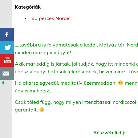
Kategóriák
60 perces Nordic
….továbbra is folyamatosak a keddi, Mátyás téri Nord
minden mozogni vágyót!
Akik már eddig is jártak, jól tudják, hogy itt mindenki
egészségügyi hatások felerősödnek, hiszen nincs táv
Ha akarsz egyedül, meditatív üzemmódban
menni,
úgy is mehetsz….
Csak tőled függ, hogy milyen intenzitással nordicozol 
garantált.
Részvételi díj: