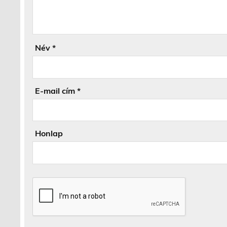
Név
*
E-mail cím
*
Honlap