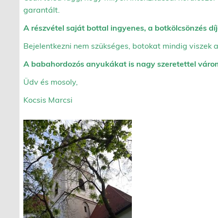
garantált.
A részvétel saját bottal ingyenes, a botkölcsönzés díj
Bejelentkezni nem szükséges, botokat mindig viszek a
A babahordozós anyukákat is nagy szeretettel váro
Üdv és mosoly,
Kocsis Marcsi