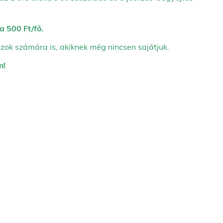
a 500 Ft/fő.
zok számára is, akiknek még nincsen sajátjuk.
m!