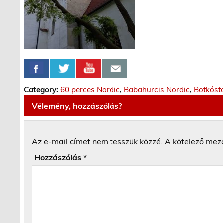
Category:
60 perces Nordic
,
Babahurcis Nordic
,
Botkóst
Vélemény, hozzászólás?
Az e-mail címet nem tesszük közzé.
A kötelező mez
Hozzászólás
*