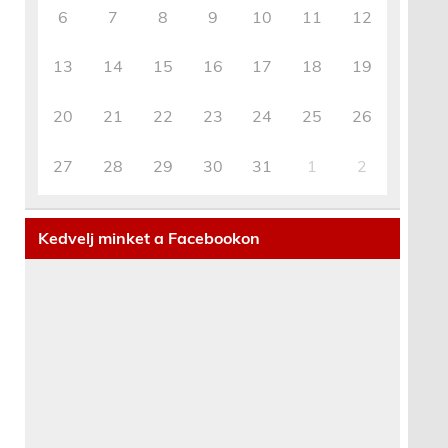
6
7
8
9
10
11
12
13
14
15
16
17
18
19
20
21
22
23
24
25
26
27
28
29
30
31
1
2
Kedvelj minket a Facebookon