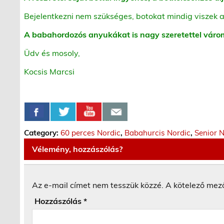
Bejelentkezni nem szükséges, botokat mindig viszek a
A babahordozós anyukákat is nagy szeretettel váro
Üdv és mosoly,
Kocsis Marcsi
Category:
60 perces Nordic
,
Babahurcis Nordic
,
Senior 
Vélemény, hozzászólás?
Az e-mail címet nem tesszük közzé.
A kötelező mez
Hozzászólás
*