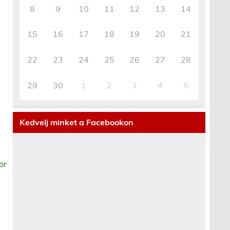
8
9
10
11
12
13
14
15
16
17
18
19
20
21
22
23
24
25
26
27
28
29
30
1
2
3
4
5
Kedvelj minket a Facebookon
or