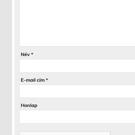
Név
*
E-mail cím
*
Honlap