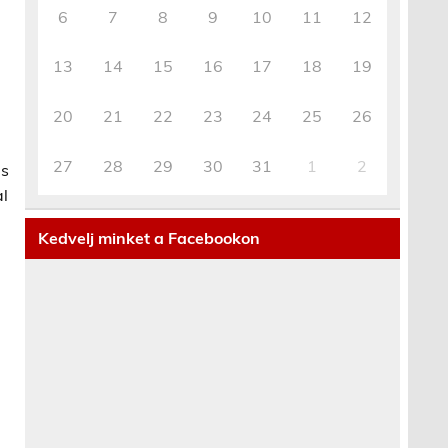
6
7
8
9
10
11
12
13
14
15
16
17
18
19
20
21
22
23
24
25
26
27
28
29
30
31
1
2
is
al
Kedvelj minket a Facebookon