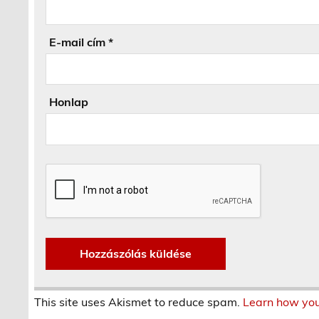
E-mail cím
*
Honlap
This site uses Akismet to reduce spam.
Learn how you