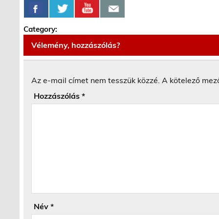
Category:
Vélemény, hozzászólás?
Az e-mail címet nem tesszük közzé.
A kötelező mez
Hozzászólás
*
Név
*