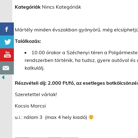
Kategóriák
Nincs Kategóriák
Mártély minden évszakban gyönyörű, még elcsíphetjük 
Találkozás:
10.00 órakor a Széchenyi téren a Polgármesteri
rendszerben történik, ha tudsz, gyere autóval és
kalkulálj.
Részvételi díj: 2.000 Ft/fő, az esetleges botkölcsönzés
Szeretettel várlak!
Kocsis Marcsi
u.i.: nálam 3 (max 4 hely kiadó)