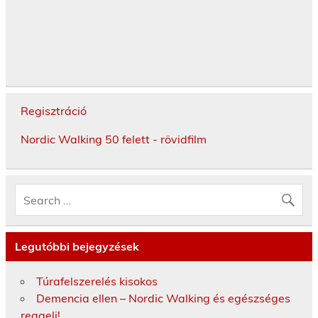
Regisztráció
Nordic Walking 50 felett - rövidfilm
Legutóbbi bejegyzések
Túrafelszerelés kisokos
Demencia ellen – Nordic Walking és egészséges
reggeli!