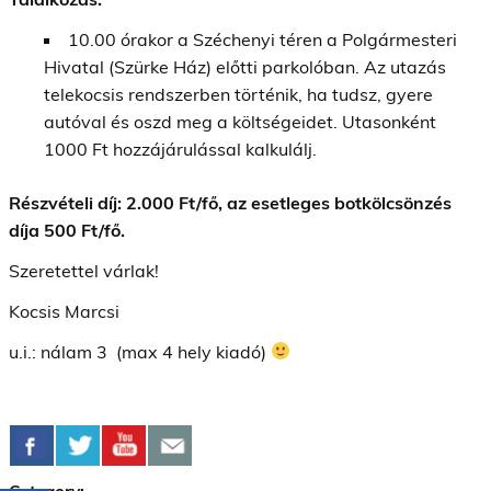
10.00 órakor a Széchenyi téren a Polgármesteri
Hivatal (Szürke Ház) előtti parkolóban. Az utazás
telekocsis rendszerben történik, ha tudsz, gyere
autóval és oszd meg a költségeidet. Utasonként
1000 Ft hozzájárulással kalkulálj.
Részvételi díj: 2.000 Ft/fő, az esetleges botkölcsönzés
díja 500 Ft/fő.
Szeretettel várlak!
Kocsis Marcsi
u.i.: nálam 3 (max 4 hely kiadó)