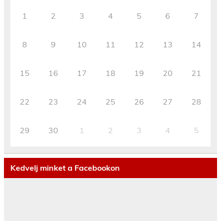
1
2
3
4
5
6
7
8
9
10
11
12
13
14
15
16
17
18
19
20
21
22
23
24
25
26
27
28
29
30
1
2
3
4
5
Kedvelj minket a Facebookon