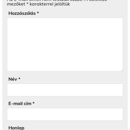
mezőket
*
karakterrel jelöltük
Hozzászólás
*
Név
*
E-mail cím
*
Honlap