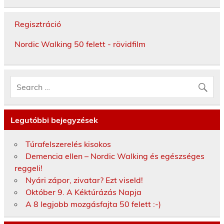
Regisztráció
Nordic Walking 50 felett - rövidfilm
Legutóbbi bejegyzések
Túrafelszerelés kisokos
Demencia ellen – Nordic Walking és egészséges
reggeli!
Nyári zápor, zivatar? Ezt viseld!
Október 9. A Kéktúrázás Napja
A 8 legjobb mozgásfajta 50 felett :-)