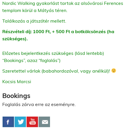
Nordic Walking gyakorlást tartok az alsóvárosi Ferences
templom körül a Mátyás téren.
Találkozás a játszótér mellett.
Részvételi díj: 1000 Ft, + 500 Ft a botkölcsönzés (ha
szükséges).
Előzetes bejelentkezés szükséges (lásd lentebb)
“Bookings”, azaz “foglalás”)
Szeretettel várlak (babahordozóval, vagy anélkül)!
Kocsis Marcsi
Bookings
Foglalás zárva erre az eseményre.