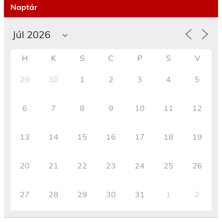
Naptár
H
K
S
C
P
S
V
29
30
1
2
3
4
5
6
7
8
9
10
11
12
13
14
15
16
17
18
19
20
21
22
23
24
25
26
27
28
29
30
31
1
2