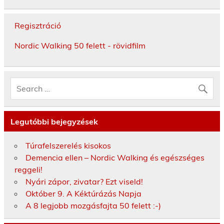
Regisztráció
Nordic Walking 50 felett - rövidfilm
Legutóbbi bejegyzések
Túrafelszerelés kisokos
Demencia ellen – Nordic Walking és egészséges
reggeli!
Nyári zápor, zivatar? Ezt viseld!
Október 9. A Kéktúrázás Napja
A 8 legjobb mozgásfajta 50 felett :-)