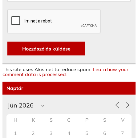
This site uses Akismet to reduce spam.
Learn how your
comment data is processed.
Naptár
H
K
S
C
P
S
V
1
2
3
4
5
6
7