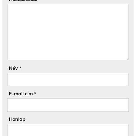
Név
*
E-mail cím
*
Honlap