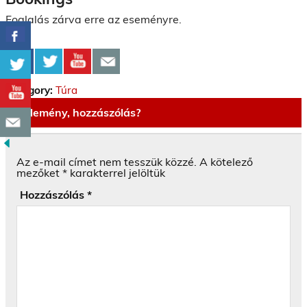
Foglalás zárva erre az eseményre.
Category:
Túra
Vélemény, hozzászólás?
Az e-mail címet nem tesszük közzé.
A kötelező
mezőket
*
karakterrel jelöltük
Hozzászólás
*