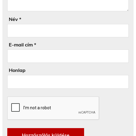
Név
*
E-mail cím
*
Honlap