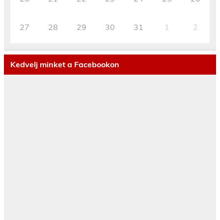
27
28
29
30
31
1
2
Kedvelj minket a Facebookon