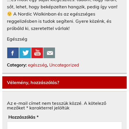
sőt, lehet, hogy beképzelten hangzik, pedig így van!
A Nordic Walkinban és az egészséges
reggelizésben is tudok segíteni. Gyere közénk, és
próbáld ki, szeretettel várlak!
Egészség
Category:
egészség
,
Uncategorized
Vélemény, hozzászólás?
Az e-mail címet nem tesszük közzé.
A kötelező
mezőket
*
karakterrel jelöltük
Hozzászólás
*