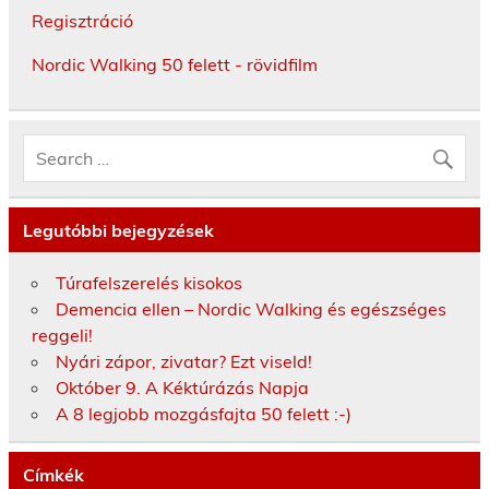
Regisztráció
Nordic Walking 50 felett - rövidfilm
Legutóbbi bejegyzések
Túrafelszerelés kisokos
Demencia ellen – Nordic Walking és egészséges
reggeli!
Nyári zápor, zivatar? Ezt viseld!
Október 9. A Kéktúrázás Napja
A 8 legjobb mozgásfajta 50 felett :-)
Címkék