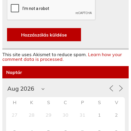
This site uses Akismet to reduce spam.
Learn how your
comment data is processed.
Naptár
H
K
S
C
P
S
V
27
28
29
30
31
1
2