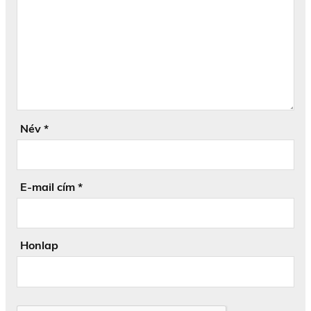
Név
*
E-mail cím
*
Honlap