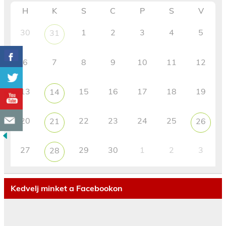
H
K
S
C
P
S
V
30
1
2
3
4
5
31
6
7
8
9
10
11
12
13
15
16
17
18
19
14
20
22
23
24
25
21
26
27
29
30
1
2
3
28
Kedvelj minket a Facebookon