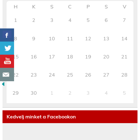
H
K
S
C
P
S
V
1
2
3
4
5
6
7
8
9
10
11
12
13
14
15
16
17
18
19
20
21
22
23
24
25
26
27
28
29
30
1
2
3
4
5
Kedvelj minket a Facebookon