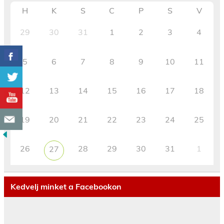
H
K
S
C
P
S
V
29
30
31
1
2
3
4
5
6
7
8
9
10
11
12
13
14
15
16
17
18
19
20
21
22
23
24
25
26
28
29
30
31
1
27
Kedvelj minket a Facebookon