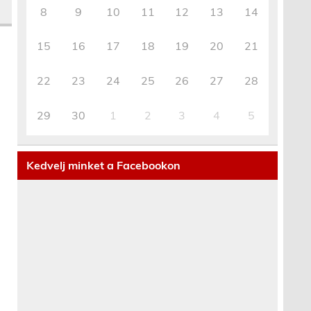
8
9
10
11
12
13
14
15
16
17
18
19
20
21
22
23
24
25
26
27
28
29
30
1
2
3
4
5
Kedvelj minket a Facebookon