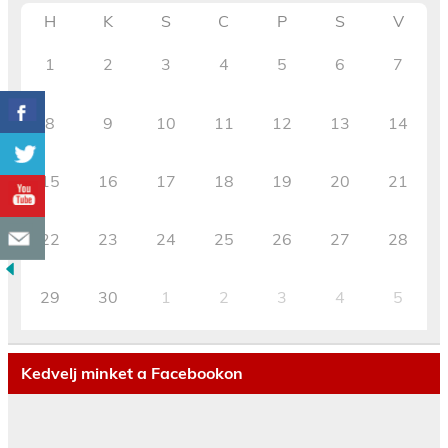
H
K
S
C
P
S
V
1
2
3
4
5
6
7
8
9
10
11
12
13
14
15
16
17
18
19
20
21
22
23
24
25
26
27
28
29
30
1
2
3
4
5
Kedvelj minket a Facebookon