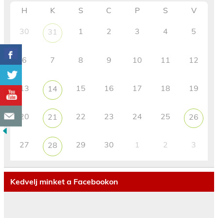
H
K
S
C
P
S
V
30
1
2
3
4
5
31
6
7
8
9
10
11
12
13
15
16
17
18
19
14
20
22
23
24
25
21
26
27
29
30
1
2
3
28
Kedvelj minket a Facebookon