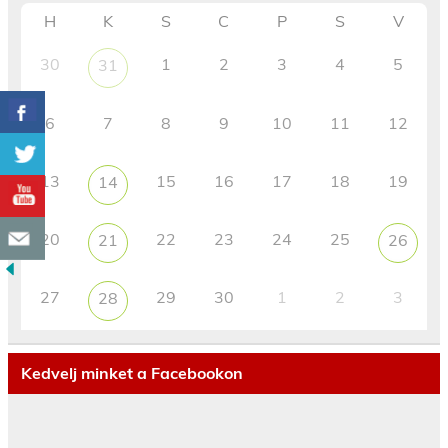
H
K
S
C
P
S
V
30
1
2
3
4
5
31
6
7
8
9
10
11
12
13
15
16
17
18
19
14
20
22
23
24
25
21
26
27
29
30
1
2
3
28
Kedvelj minket a Facebookon