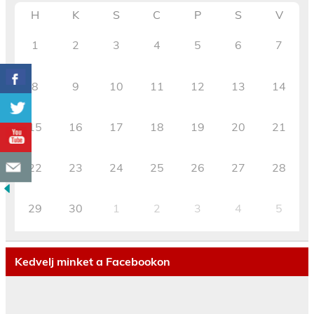
H
K
S
C
P
S
V
1
2
3
4
5
6
7
8
9
10
11
12
13
14
15
16
17
18
19
20
21
22
23
24
25
26
27
28
29
30
1
2
3
4
5
Kedvelj minket a Facebookon