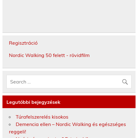
Regisztráció
Nordic Walking 50 felett - rövidfilm
Legutóbbi bejegyzések
Túrafelszerelés kisokos
Demencia ellen – Nordic Walking és egészséges
reggeli!