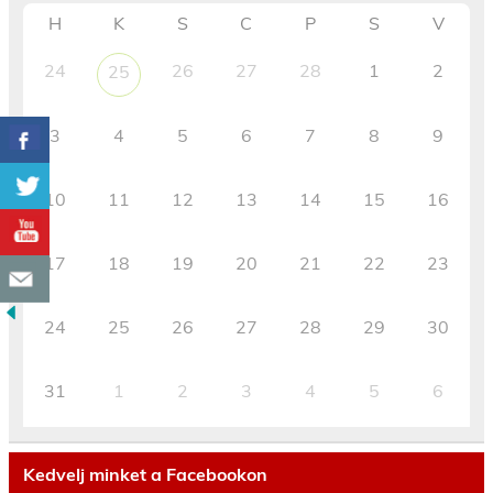
H
K
S
C
P
S
V
24
26
27
28
1
2
25
3
4
5
6
7
8
9
10
11
12
13
14
15
16
17
18
19
20
21
22
23
24
25
26
27
28
29
30
31
1
2
3
4
5
6
Kedvelj minket a Facebookon