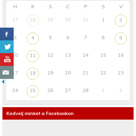
H
K
S
C
P
S
V
27
29
30
31
1
28
2
3
5
6
7
8
4
9
10
12
13
14
15
16
11
17
19
20
21
22
23
18
24
26
27
28
1
2
25
Kedvelj minket a Facebookon