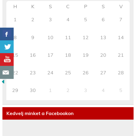
H
K
S
C
P
S
V
1
2
3
4
5
6
7
8
9
10
11
12
13
14
15
16
17
18
19
20
21
22
23
24
25
26
27
28
29
30
1
2
3
4
5
Kedvelj minket a Facebookon