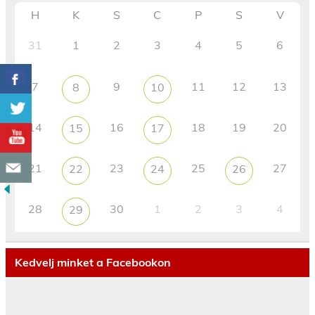
H
K
S
C
P
S
V
31
1
2
3
4
5
6
7
9
11
12
13
8
10
14
16
18
19
20
15
17
21
23
25
27
22
24
26
28
30
1
2
3
4
29
Kedvelj minket a Facebookon