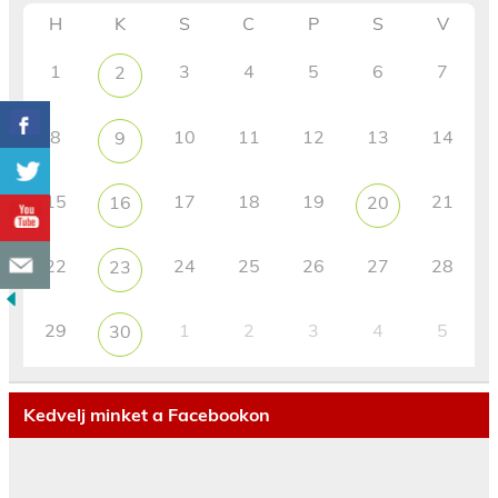
H
K
S
C
P
S
V
1
3
4
5
6
7
2
8
10
11
12
13
14
9
15
17
18
19
21
16
20
22
24
25
26
27
28
23
29
1
2
3
4
5
30
Kedvelj minket a Facebookon