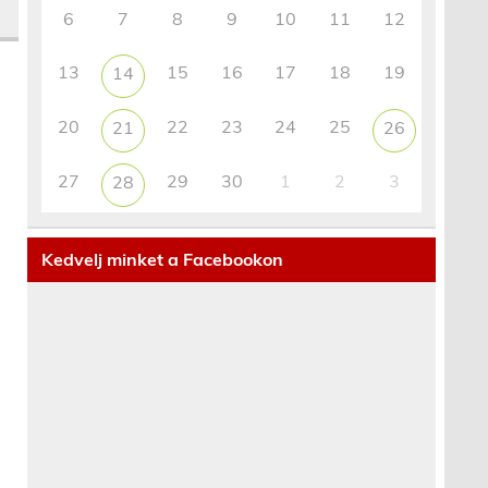
6
7
8
9
10
11
12
13
15
16
17
18
19
14
20
22
23
24
25
21
26
27
29
30
1
2
3
28
Kedvelj minket a Facebookon