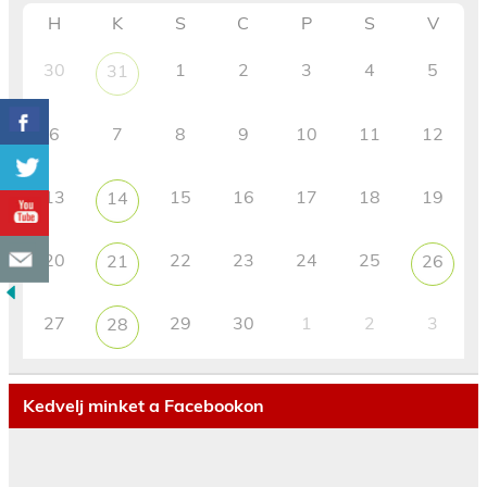
H
K
S
C
P
S
V
30
1
2
3
4
5
31
6
7
8
9
10
11
12
13
15
16
17
18
19
14
20
22
23
24
25
21
26
27
29
30
1
2
3
28
Kedvelj minket a Facebookon