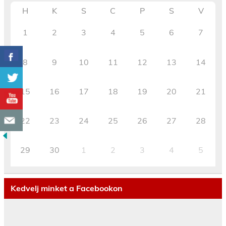
H
K
S
C
P
S
V
1
2
3
4
5
6
7
8
9
10
11
12
13
14
15
16
17
18
19
20
21
22
23
24
25
26
27
28
29
30
1
2
3
4
5
Kedvelj minket a Facebookon