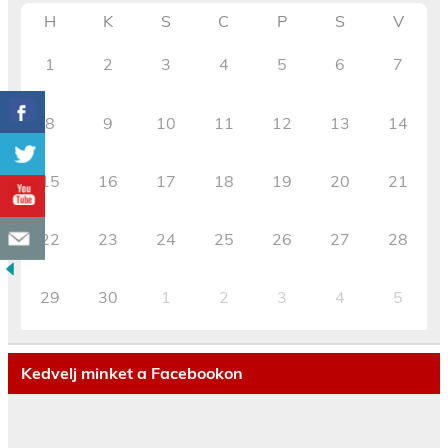
H
K
S
C
P
S
V
1
2
3
4
5
6
7
8
9
10
11
12
13
14
15
16
17
18
19
20
21
22
23
24
25
26
27
28
29
30
1
2
3
4
5
Kedvelj minket a Facebookon