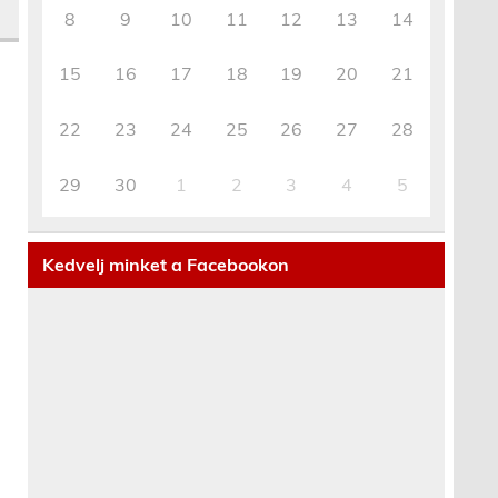
8
9
10
11
12
13
14
15
16
17
18
19
20
21
22
23
24
25
26
27
28
29
30
1
2
3
4
5
Kedvelj minket a Facebookon