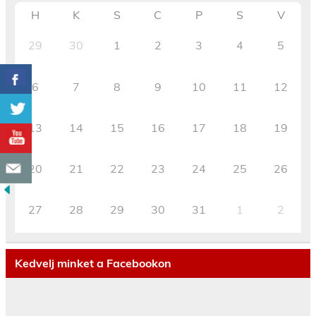
H
K
S
C
P
S
V
29
30
1
2
3
4
5
6
7
8
9
10
11
12
13
14
15
16
17
18
19
20
21
22
23
24
25
26
27
28
29
30
31
1
2
Kedvelj minket a Facebookon