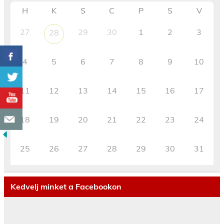
H
K
S
C
P
S
V
27
29
30
1
2
3
28
4
5
6
7
8
9
10
11
12
13
14
15
16
17
18
19
20
21
22
23
24
25
26
27
28
29
30
31
Kedvelj minket a Facebookon