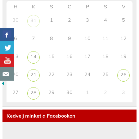
H
K
S
C
P
S
V
30
1
2
3
4
5
31
6
7
8
9
10
11
12
13
15
16
17
18
19
14
20
22
23
24
25
21
26
27
29
30
1
2
3
28
Kedvelj minket a Facebookon