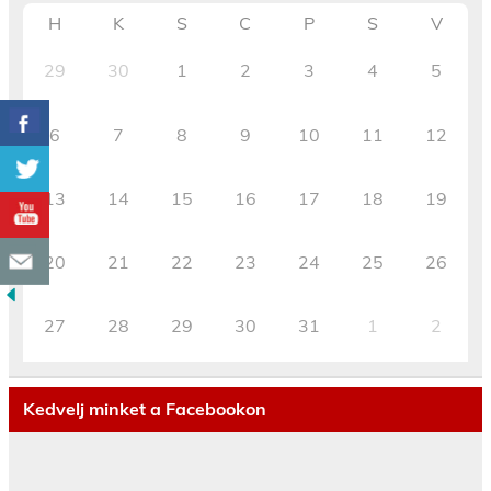
H
K
S
C
P
S
V
29
30
1
2
3
4
5
6
7
8
9
10
11
12
13
14
15
16
17
18
19
20
21
22
23
24
25
26
27
28
29
30
31
1
2
Kedvelj minket a Facebookon