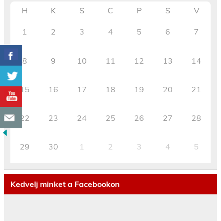
H
K
S
C
P
S
V
1
2
3
4
5
6
7
8
9
10
11
12
13
14
15
16
17
18
19
20
21
22
23
24
25
26
27
28
29
30
1
2
3
4
5
Kedvelj minket a Facebookon