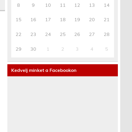
8
9
10
11
12
13
14
15
16
17
18
19
20
21
22
23
24
25
26
27
28
29
30
1
2
3
4
5
Kedvelj minket a Facebookon