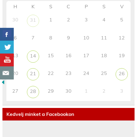
H
K
S
C
P
S
V
30
1
2
3
4
5
31
6
7
8
9
10
11
12
13
15
16
17
18
19
14
20
22
23
24
25
21
26
27
29
30
1
2
3
28
Kedvelj minket a Facebookon