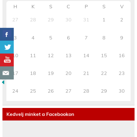
H
K
S
C
P
S
V
27
28
29
30
31
1
2
3
4
5
6
7
8
9
10
11
12
13
14
15
16
17
18
19
20
21
22
23
24
25
26
27
28
29
30
Kedvelj minket a Facebookon