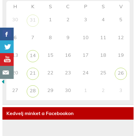
H
K
S
C
P
S
V
30
1
2
3
4
5
31
6
7
8
9
10
11
12
13
15
16
17
18
19
14
20
22
23
24
25
21
26
27
29
30
1
2
3
28
Kedvelj minket a Facebookon