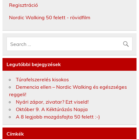
Regisztráció
Nordic Walking 50 felett - rövidfilm
Legutóbbi bejegyzések
Túrafelszerelés kisokos
Demencia ellen – Nordic Walking és egészséges
reggeli!
Nyári zápor, zivatar? Ezt viseld!
Október 9. A Kéktúrázás Napja
A 8 legjobb mozgásfajta 50 felett :-)
Címkék