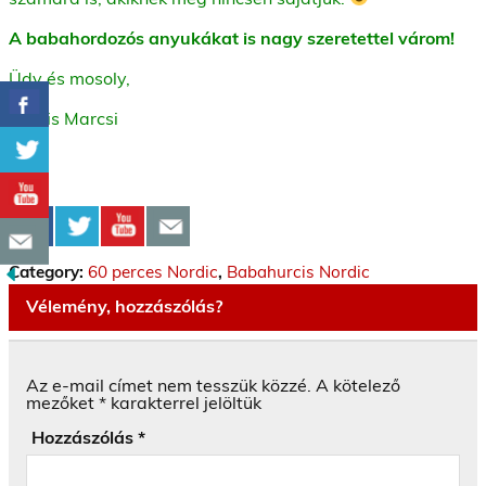
A babahordozós anyukákat is nagy szeretettel várom!
Üdv és mosoly,
Kocsis Marcsi
Category:
60 perces Nordic
,
Babahurcis Nordic
Vélemény, hozzászólás?
Az e-mail címet nem tesszük közzé.
A kötelező
mezőket
*
karakterrel jelöltük
Hozzászólás
*