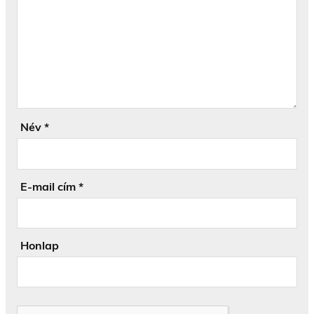
Név
*
E-mail cím
*
Honlap