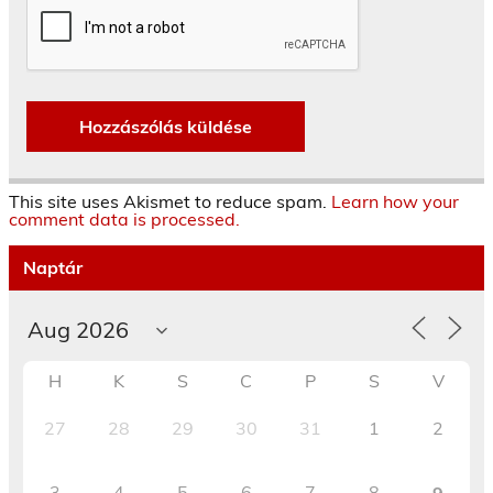
This site uses Akismet to reduce spam.
Learn how your
comment data is processed.
Naptár
H
K
S
C
P
S
V
27
28
29
30
31
1
2
3
4
5
6
7
8